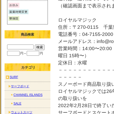
（確認画面まで表示され
ロイヤルマジック
住所：〒270-0115 千葉
電話番号：04-7155-2000
商品検索
メールアドレス：info@roya
営業時間：14:00〜20:
円～
円
曜日 15時〜）
定休日：水曜
カテゴリ
－－－－－－－－－－－
－－－－－
SURF
スノーボード商品取り扱
サーフボード
ロイヤルマジックでは2
CHANNEL ISLANDS
の取り扱いを
SALE
2022年2月28日で終了
サーフボードとスケート
ウェットスーツ