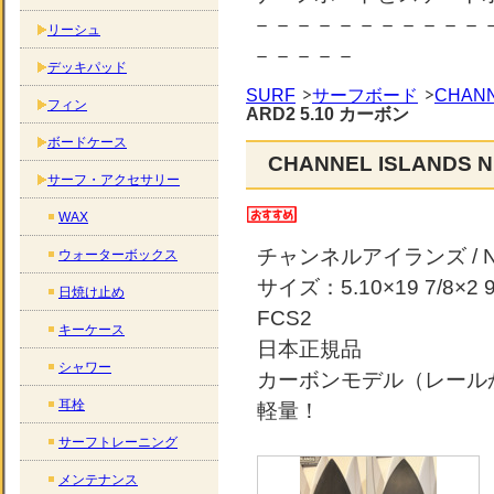
－－－－－－－－－－－
リーシュ
－－－－－
デッキパッド
SURF
サーフボード
CHANN
フィン
ARD2 5.10 カーボン
ボードケース
CHANNEL ISLANDS 
サーフ・アクセサリー
WAX
チャンネルアイランズ / NE
ウォーターボックス
サイズ：5.10×19 7/8×2 9/
日焼け止め
FCS2
キーケース
日本正規品
シャワー
カーボンモデル（レール
耳栓
軽量！
サーフトレーニング
メンテナンス