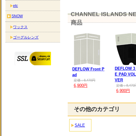
etc
CHANNEL ISLANDS 
SNOW
商品
ワックス
ゴーグルレンズ
DEFLOW 3
DEFLOW Front P
E PAD VOL.
ad
VER
定価：8,470円
6,900円
定価：8,470
6,900円
その他のカテゴリ
SALE