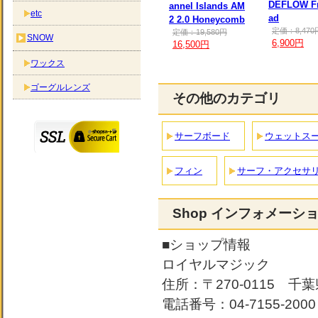
DEFLOW Fr
annel Islands AM
etc
ad
2 2.0 Honeycomb
定価：8,470
定価：19,580円
SNOW
6,900円
16,500円
ワックス
ゴーグルレンズ
その他のカテゴリ
サーフボード
ウェットス
フィン
サーフ・アクセサ
Shop インフォメーシ
■ショップ情報
ロイヤルマジック
住所：〒270-0115 千葉
電話番号：04-7155-2000