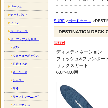
－－－－－－－－－－－
リーシュ
－－－－－
デッキパッド
SURF
ボードケース
DESTI
フィン
DESTINATION DECK
ボードケース
サーフ・アクセサリー
WAX
ディスティネーション
ウォーターボックス
フィッシュ&ファンボー
日焼け止め
ワックスガード
6.0〜8.0用
キーケース
シャワー
耳栓
サーフトレーニング
メンテナンス