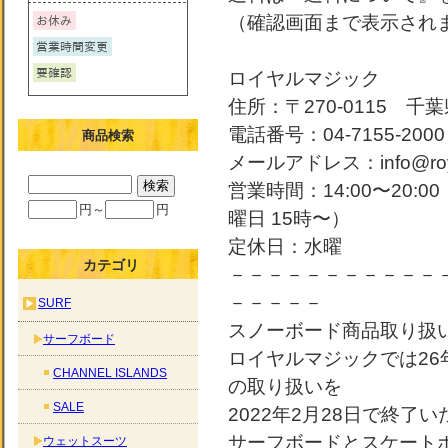
（確認画面まで表示され
ロイヤルマジック
住所：〒270-0115 千葉
電話番号：04-7155-2000
商品検索
メールアドレス：info@roya
営業時間：14:00〜20:
円～
円
曜日 15時〜）
定休日：水曜
カテゴリ
－－－－－－－－－－－
－－－－－
SURF
スノーボード商品取り扱
サーフボード
ロイヤルマジックでは2
CHANNEL ISLANDS
の取り扱いを
SALE
2022年2月28日で終了
サーフボードとスケート
ウェットスーツ