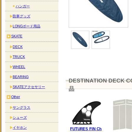
ハンガー
防寒グッズ
LONGボード用品
SKATE
DECK
TRUCK
WHEEL
BEARING
DESTINATION DECK
SKATEアクセサリー
品
Other
サングラス
シューズ
イヤホン
FUTURES FIN Ch