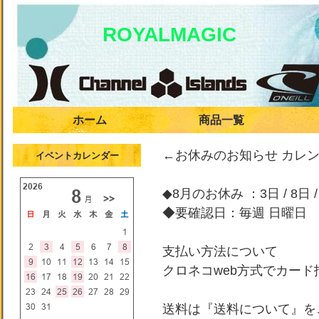
ROYALMAGIC
ホーム
商品一覧
←お休みのお知らせ カレ
イベントカレンダー
◆8月のお休み ：3日 / 8日 / 
◆要確認日：毎週 日曜日
支払い方法について
クロネコweb方式でカー
送料は『送料について』を