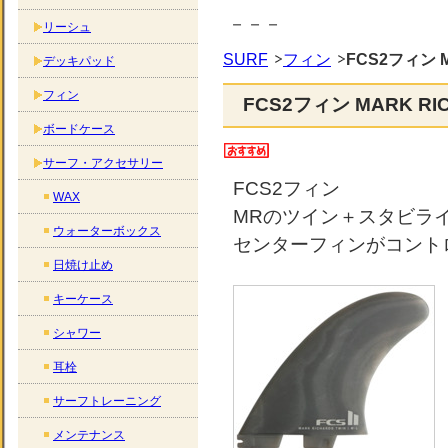
－－－
リーシュ
SURF
フィン
FCS2フィン MA
デッキパッド
フィン
FCS2フィン MARK RICH
ボードケース
サーフ・アクセサリー
FCS2フィン
WAX
MRのツイン＋スタビラ
ウォーターボックス
センターフィンがコント
日焼け止め
キーケース
シャワー
耳栓
サーフトレーニング
メンテナンス