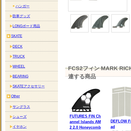
ハンガー
防寒グッズ
LONGボード用品
SKATE
DECK
TRUCK
WHEEL
FCS2フィン MARK RICH
連する商品
BEARING
SKATEアクセサリー
Other
サングラス
FUTURES FIN Ch
シューズ
DEFLOW Fr
annel Islands AM
イヤホン
ad
2 2.0 Honeycomb