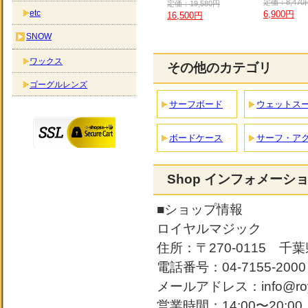
定価：8,470
定価：19,580円
etc
6,900円
16,500円
SNOW
ワックス
その他のカテゴリ
ゴーグルレンズ
サーフボード
ウェットス
ボードケース
サーフ・ア
Shop インフォメーシ
■ショップ情報
ロイヤルマジック
住所：〒270-0115 千葉
電話番号：04-7155-2000
メールアドレス：info@roya
営業時間：14:00〜20: