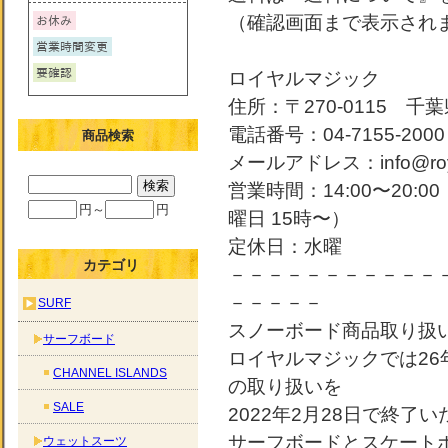
（確認画面まで表示され
ロイヤルマジック
住所：〒270-0115 千葉
電話番号：04-7155-2000
商品検索
メールアドレス：info@roya
営業時間：14:00〜20:
円～
円
曜日 15時〜）
定休日：水曜
カテゴリ
－－－－－－－－－－－
－－－－－
SURF
スノーボード商品取り扱
サーフボード
ロイヤルマジックでは2
CHANNEL ISLANDS
の取り扱いを
SALE
2022年2月28日で終了
サーフボードとスケート
ウェットスーツ