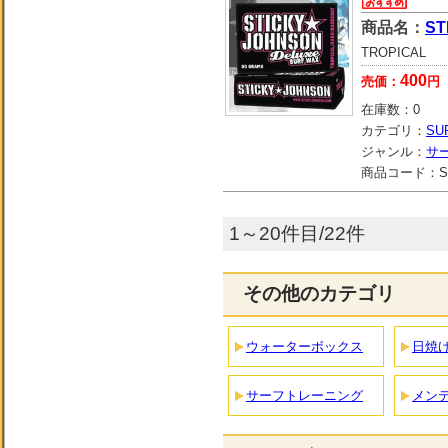
商品名：
ST
TROPICAL
400
売価：
円
在庫数：
0
カテゴリ：
SU
ジャンル：
サ
商品コード：
S
1～20件目/22件
その他のカテゴリ
ウォーターボックス
日焼
サーフトレーニング
メン