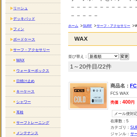
－－－－－－－－－－－
リーシュ
－－－－－
デッキパッド
ホーム
SURF
サーフ・アクセサリー
フィン
WAX
ボードケース
サーフ・アクセサリー
並び替え：
WAX
1～20件目/22件
ウォーターボックス
日焼け止め
商品名：
FC
キーケース
FCS WAX
400
シャワー
売価：
円
耳栓
メール便対
在庫数：
5
サーフトレーニング
カテゴリ：
SU
メンテナンス
ジャンル：
サ