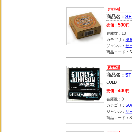
商品名：
SE
500
売価：
円
在庫数：
10
カテゴリ：
SU
ジャンル：
サ
商品コード：
S
商品名：
ST
COLD
400
売価：
円
在庫数：
0
カテゴリ：
SU
ジャンル：
サ
商品コード：
S