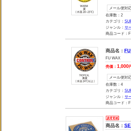
メール便対
在庫数：
2
カテゴリ：
SU
ジャンル：
サ
商品コード：
F
商品名：
FU
FU WAX
1,000
売価：
メール便対
在庫数：
4
カテゴリ：
SU
ジャンル：
サ
商品コード：
F
商品名：
SE