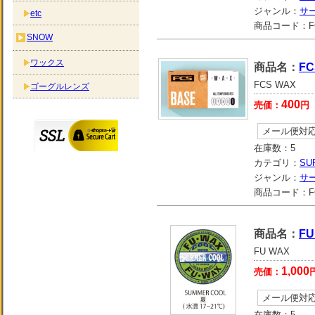
ジャンル：
サ
etc
商品コード：
F
SNOW
ワックス
商品名：
FC
FCS WAX
ゴーグルレンズ
400
売価：
円
メール便対
在庫数：
5
カテゴリ：
SU
ジャンル：
サ
商品コード：
F
商品名：
FU
FU WAX
1,000
売価：
メール便対
在庫数：
5