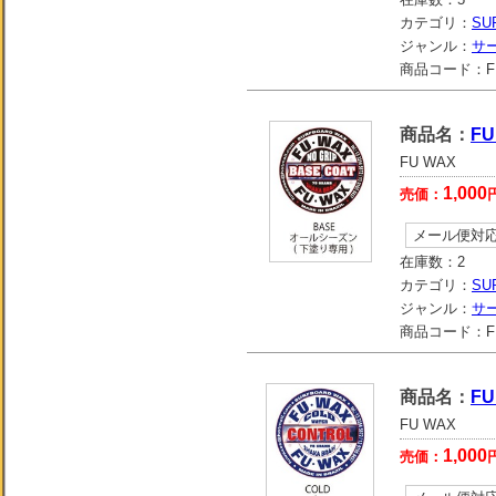
カテゴリ：
SU
ジャンル：
サ
商品コード：
F
商品名：
FU
FU WAX
1,000
売価：
メール便対
在庫数：
2
カテゴリ：
SU
ジャンル：
サ
商品コード：
F
商品名：
FU
FU WAX
1,000
売価：