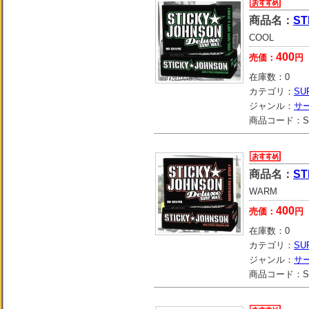
商品名：
ST
COOL
400
売価：
円
在庫数：
0
カテゴリ：
SU
ジャンル：
サ
商品コード：
S
商品名：
S
WARM
400
売価：
円
在庫数：
0
カテゴリ：
SU
ジャンル：
サ
商品コード：
S